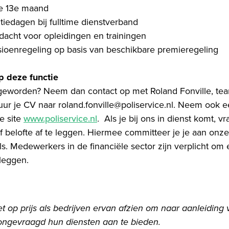
e 13e maand
tiedagen bij fulltime dienstverband
dacht voor opleidingen en trainingen
ioenregeling op basis van beschikbare premieregeling
op deze functie
 geworden? Neem dan contact op met Roland Fonville, t
stuur je CV naar roland.fonville@poliservice.nl. Neem ook 
e site
www.poliservice.nl
. Als je bij ons in dienst komt, vr
 belofte af te leggen. Hiermee committeer je je aan onze
s. Medewerkers in de financiële sector zijn verplicht om
 leggen.
het op prijs als bedrijven ervan afzien om naar aanleiding
ongevraagd hun diensten aan te bieden.