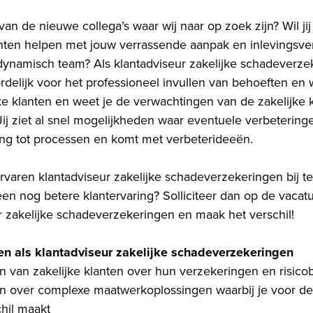
van de nieuwe collega’s waar wij naar op zoek zijn? Wil ji
anten helpen met jouw verrassende aanpak en inlevings
ynamisch team? Als klantadviseur zakelijke schadeverz
rdelijk voor het professioneel invullen van behoeften en
ke klanten en weet je de verwachtingen van de zakelijke k
 Jij ziet al snel mogelijkheden waar eventuele verbetering
ng tot processen en komt met verbeterideeën.
 ervaren klantadviseur zakelijke schadeverzekeringen bij 
en nog betere klantervaring? Solliciteer dan op de vacat
r zakelijke schadeverzekeringen en maak het verschil!
oen als klantadviseur zakelijke schadeverzekeringen
n van zakelijke klanten over hun verzekeringen en risic
n over complexe maatwerkoplossingen waarbij je voor de 
chil maakt