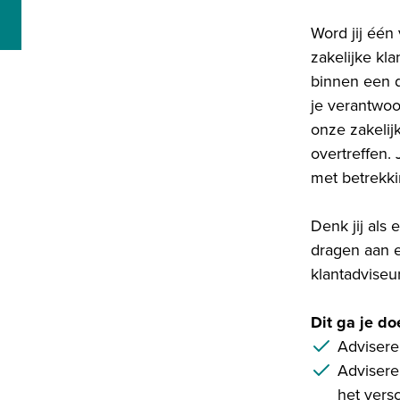
Word jij één 
zakelijke kl
binnen een d
je verantwoo
onze zakelij
overtreffen.
met betrekki
Denk jij als
dragen aan e
klantadviseu
Dit ga je d
Advisere
Advisere
het vers