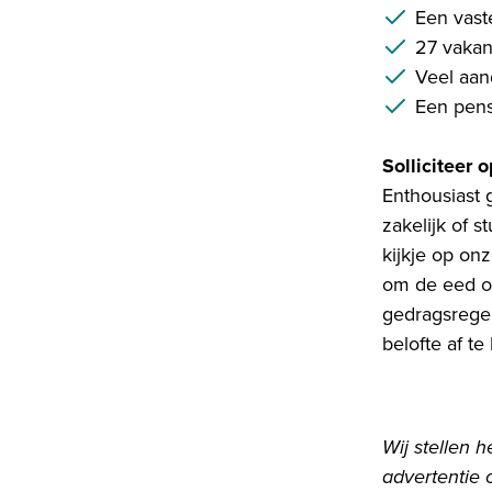
Een vast
27 vakan
Veel aan
Een pens
Solliciteer 
Enthousiast
zakelijk of 
kijkje op onz
om de eed of
gedragsregel
belofte af te
Wij stellen 
advertentie 