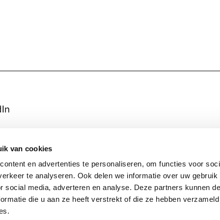
dIn
gram
ik van cookies
ook
ontent en advertenties te personaliseren, om functies voor soci
erkeer te analyseren. Ook delen we informatie over uw gebruik
or social media, adverteren en analyse. Deze partners kunnen 
ormatie die u aan ze heeft verstrekt of die ze hebben verzameld
es.