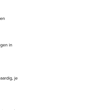
 en
gen in
aardig, je