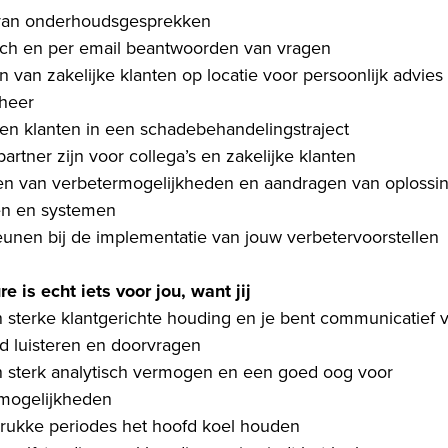
van onderhoudsgesprekken
sch en per email beantwoorden van vragen
 van zakelijke klanten op locatie voor persoonlijk advies
eheer
en klanten in een schadebehandelingstraject
artner zijn voor collega’s en zakelijke klanten
en van verbetermogelijkheden en aandragen van oplossin
en en systemen
unen bij de implementatie van jouw verbetervoorstellen
e is echt iets voor jou, want jij
 sterke klantgerichte houding en je bent communicatief v
d luisteren en doorvragen
 sterk analytisch vermogen en een goed oog voor
mogelijkheden
drukke periodes het hoofd koel houden