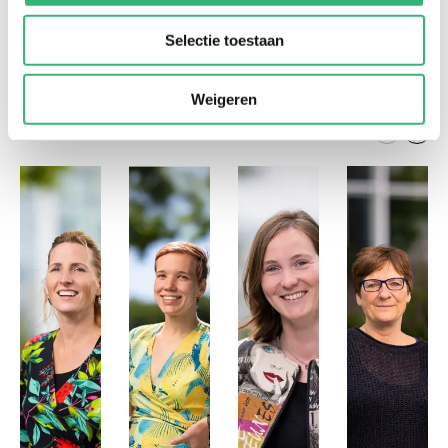
zoals wetswijzigingen, vragen om advies.
Selectie toestaan
Weigeren
Onze medewerkers