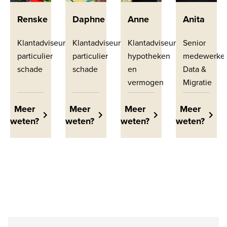
Renske
Daphne
Anne
Anita
Klantadviseur
Klantadviseur
Klantadviseur
Senior
particulier
particulier
hypotheken
medewerke
schade
schade
en
Data &
vermogen
Migratie
Meer
Meer
Meer
Meer
weten?
weten?
weten?
weten?