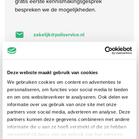
gratis eerste kennismakingsgesprek
bespreken we de mogelijkheden.
zakelijk@poliservice.nl
030-698 18 18
Elke werkdag van 8.00 tot 17.00 uur
Postbus 369, 3700AJ, Zeist
Deze website maakt gebruik van cookies
We gebruiken cookies om content en advertenties te
personaliseren, om functies voor social media te bieden
en om ons websiteverkeer te analyseren. Ook delen we
Naam
*
informatie over uw gebruik van onze site met onze
partners voor social media, adverteren en analyse. Deze
E-mail
*
partners kunnen deze gegevens combineren met andere
informatie die u aan ze heeft verstrekt of die ze hebben
Telefoonnummer
*
verzameld op basis van uw gebruik van hun services.