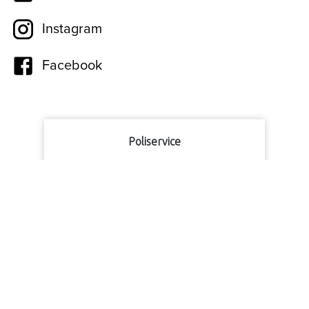
Instagram
Facebook
Poliservice
9
1056
beoordelingen
Bekijk alle reviews