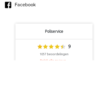
Facebook
Poliservice
9
1057
beoordelingen
Bekijk alle reviews
Privacy
Cookies