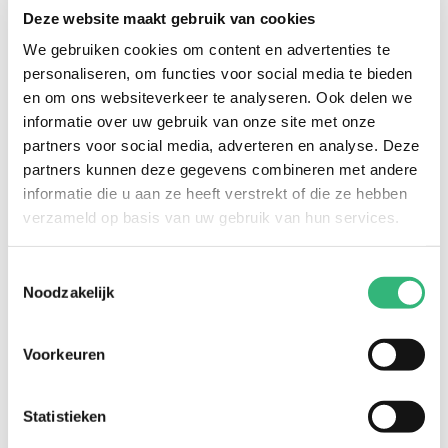
Lijfrente
Deze website maakt gebruik van cookies
We gebruiken cookies om content en advertenties te
personaliseren, om functies voor social media te bieden
Overlijden
en om ons websiteverkeer te analyseren. Ook delen we
informatie over uw gebruik van onze site met onze
partners voor social media, adverteren en analyse. Deze
partners kunnen deze gegevens combineren met andere
Arbeidsongeschikt
informatie die u aan ze heeft verstrekt of die ze hebben
verzameld op basis van uw gebruik van hun services.
Toestemmingsselectie
Noodzakelijk
Voorkeuren
Heb je een vraag?
Statistieken