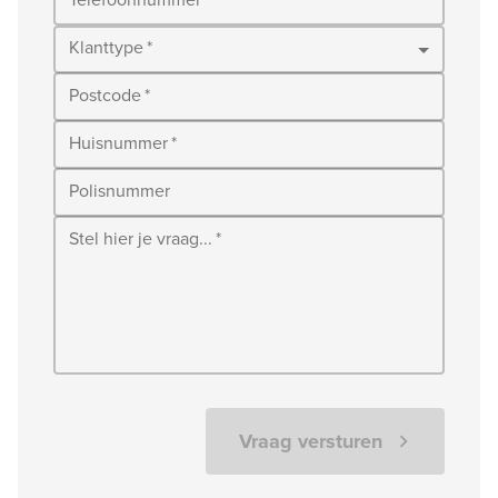
Telefoonnummer
*
Klanttype
*
Postcode
*
Huisnummer
*
Polisnummer
Stel hier je vraag...
*
Vraag versturen