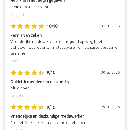
Heb ik al in het begin gegeven
Idem dito als hiervoor
Masjoeho
10/10
31 jul. 2026
kennis van zaken
Vriendelijke medewerker die ons goed op weg heeft
geholpen waardoor wij in staat waren om de juiste beslissing
te nemen
henk L
9/10
30 jul. 2026
Duidelijk meedenken deskundig
Altijd goed
Angela
9/10
29 jul. 2026
Vriendelijke en deskundige medewerker
Positief. Vriendelijk en deskundig geholpen.