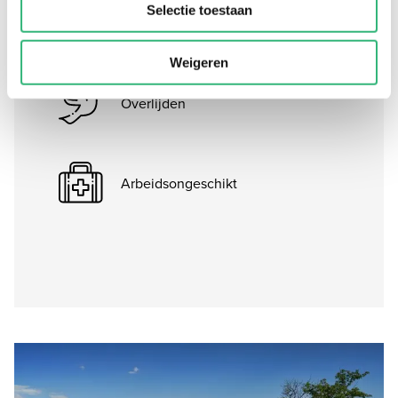
Selectie toestaan
Lijfrente
Weigeren
Overlijden
Arbeidsongeschikt