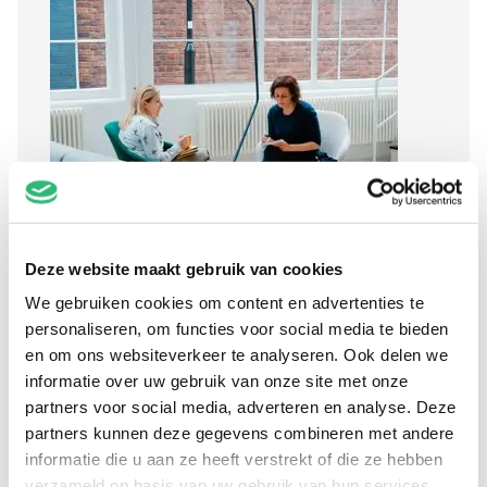
Deze website maakt gebruik van cookies
We gebruiken cookies om content en advertenties te
personaliseren, om functies voor social media te bieden
en om ons websiteverkeer te analyseren. Ook delen we
informatie over uw gebruik van onze site met onze
Waarmee kunnen we je
partners voor social media, adverteren en analyse. Deze
partners kunnen deze gegevens combineren met andere
helpen?
informatie die u aan ze heeft verstrekt of die ze hebben
verzameld op basis van uw gebruik van hun services.