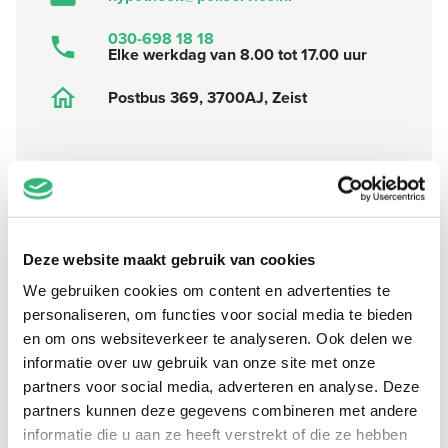
030-698 18 18
Elke werkdag van 8.00 tot 17.00 uur
Postbus 369, 3700AJ, Zeist
Naam
*
Deze website maakt gebruik van cookies
E-mail
*
We gebruiken cookies om content en advertenties te
Telefoonnummer
*
personaliseren, om functies voor social media te bieden
en om ons websiteverkeer te analyseren. Ook delen we
Klanttype
*
informatie over uw gebruik van onze site met onze
partners voor social media, adverteren en analyse. Deze
Postcode
*
partners kunnen deze gegevens combineren met andere
Huisnummer
*
informatie die u aan ze heeft verstrekt of die ze hebben