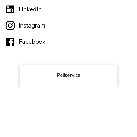
LinkedIn
Instagram
Facebook
Poliservice
9
1057
beoordelingen
Bekijk alle reviews