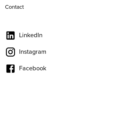
Contact
LinkedIn
Instagram
Facebook
Poliservice
9
1056
beoordelingen