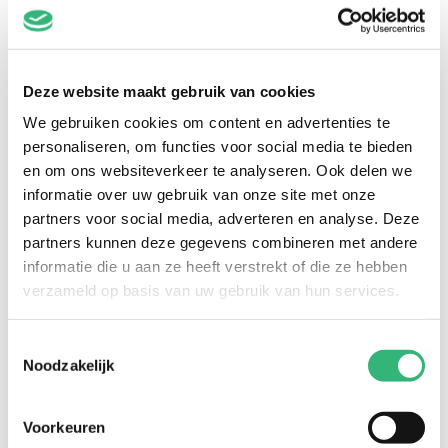
Naam
*
Deze website maakt gebruik van cookies
E-mail
*
We gebruiken cookies om content en advertenties te
Telefoonnummer
*
personaliseren, om functies voor social media te bieden
en om ons websiteverkeer te analyseren. Ook delen we
Klanttype
*
informatie over uw gebruik van onze site met onze
partners voor social media, adverteren en analyse. Deze
Postcode
*
partners kunnen deze gegevens combineren met andere
informatie die u aan ze heeft verstrekt of die ze hebben
Huisnummer
*
verzameld op basis van uw gebruik van hun services.
Polisnummer
Toestemmingsselectie
Stel hier je vraag...
*
Noodzakelijk
Voorkeuren