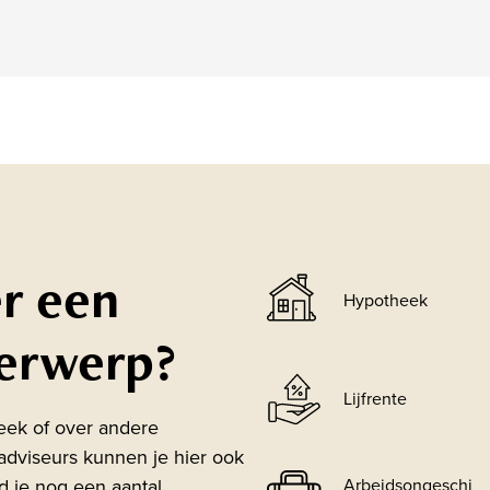
r een
Hypotheek
erwerp?
Lijfrente
eek of over andere
adviseurs kunnen je hier ook
nd je nog een aantal
Arbeidsongeschi