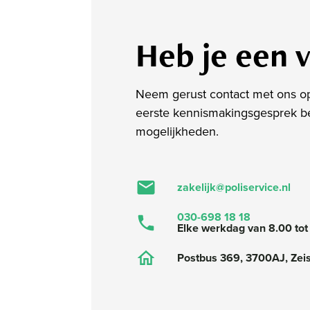
Heb je een 
Neem gerust contact met ons op.
eerste kennismakingsgesprek 
mogelijkheden.
zakelijk@poliservice.nl
030-698 18 18
Elke werkdag van 8.00 tot
Postbus 369, 3700AJ, Zeis