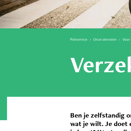
Poliservice
›
Onze diensten
›
Voor 
Verze
Ben je zelfstandig 
wat je wilt. Je doet