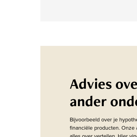
Advies ove
ander ond
Bijvoorbeeld over je hypoth
financiële producten. Onze 
alles over vertellen. Hier vi