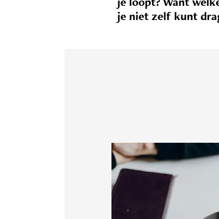
je loopt? Want welke
je niet zelf kunt dra