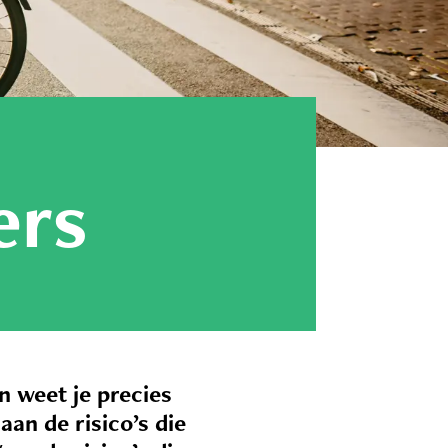
ers
 weet je precies
aan de risico’s die