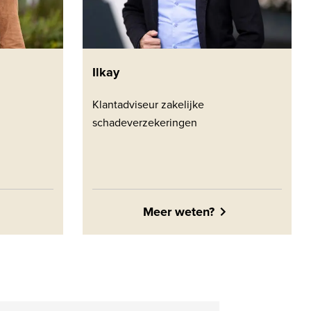
Ilkay
Klantadviseur zakelijke
schadeverzekeringen
Meer weten?