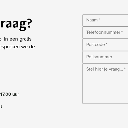
vraag?
Naam
*
Telefoonnummer
*
 In een gratis
Postcode
*
bespreken we de
Polisnummer
Stel hier je vraag...
*
 17.00 uur
t