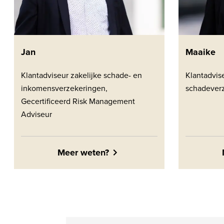
Jan
Maaike
Klantadviseur zakelijke schade- en
Klantadvise
inkomensverzekeringen,
schadever
Gecertificeerd Risk Management
Adviseur
Meer weten?