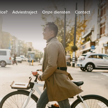
ice?
Adviestraject
Onze diensten
Contact