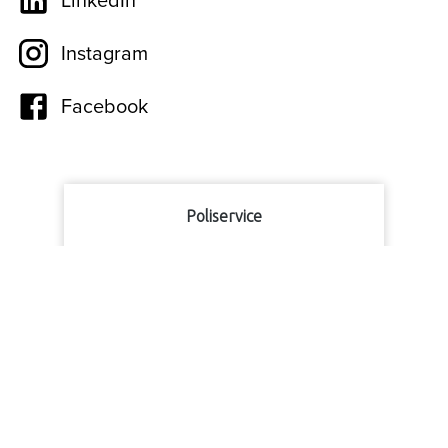
LinkedIn
Instagram
Facebook
Poliservice
9
1057
beoordelingen
Bekijk alle reviews