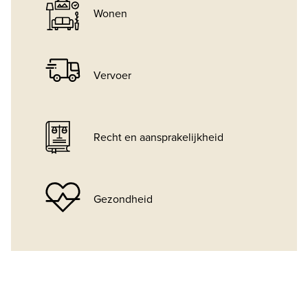
Wonen
Vervoer
Recht en aansprakelijkheid
Gezondheid