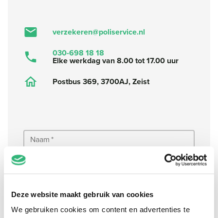
verzekeren@poliservice.nl
030-698 18 18
Elke werkdag van 8.00 tot 17.00 uur
Postbus 369, 3700AJ, Zeist
Naam
*
E-mail
*
Telefoonnummer
*
Deze website maakt gebruik van cookies
Klanttype
*
We gebruiken cookies om content en advertenties te